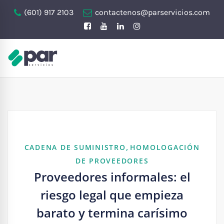
(601) 917 2103
contactenos@parservicios.com
,
CADENA DE SUMINISTRO
HOMOLOGACIÓN
DE PROVEEDORES
Proveedores informales: el
riesgo legal que empieza
barato y termina carísimo