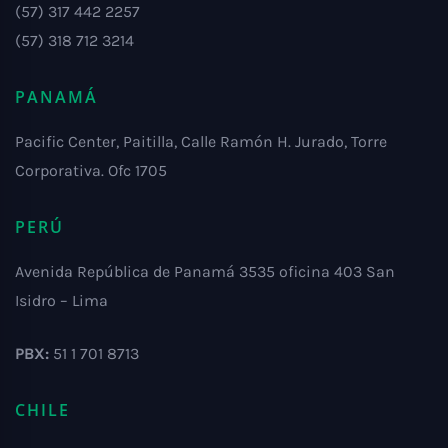
(57) 317 442 2257
(57) 318 712 3214
PANAMÁ
Pacific Center, Paitilla, Calle Ramón H. Jurado, Torre
Corporativa. Ofc 1705
PERÚ
Avenida República de Panamá 3535 oficina 403 San
Isidro – Lima
PBX:
51 1 701 8713
CHILE