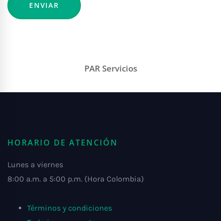
PAR Servicios
HORARIO DE ATENCIÓN
Lunes a viernes
8:00 a.m. a 5:00 p.m. (Hora Colombia)
Términos y condiciones