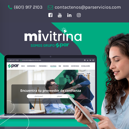
(601) 917 2103
contactenos@parservicios.com