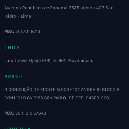
Avenida República de Panamá 3535 oficina 403 San
Isidro – Lima
PBX:
51 1 701 8713
CHILE
Luis Thayer Ojeda 0191, of. 601. Providencia.
BRASIL
R CONCEIÇÃO DE MONTE ALEGRE 107 ANDRA 10 BLOCO B
CONJ 101 B CV 3215 São PAULO -SP CEP: 04563-060
PBX:
55 11 319 57643