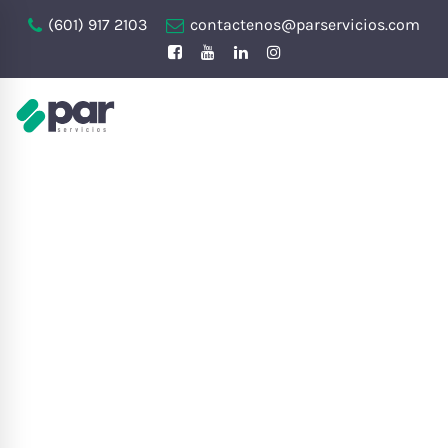
(601) 917 2103
contactenos@parservicios.com