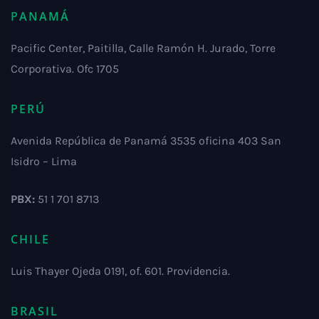
PANAMÁ
Pacific Center, Paitilla, Calle Ramón H. Jurado, Torre
Corporativa. Ofc 1705
PERÚ
Avenida República de Panamá 3535 oficina 403 San
Isidro – Lima
PBX:
51 1 701 8713
CHILE
Luis Thayer Ojeda 0191, of. 601. Providencia.
BRASIL