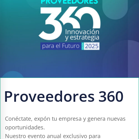
Proveedores 360
Conéctate, expón tu empresa y genera nuevas
oportunidades.
Nuestro evento anual exclusivo para