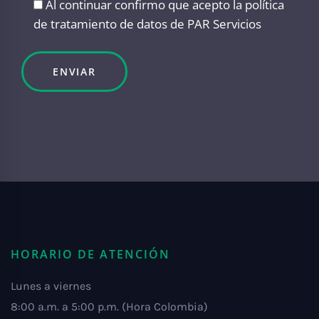
Al continuar confirmo que acepto
la política
de tratamiento de datos
de PAR Servicios
HORARIO DE ATENCIÓN
Lunes a viernes
8:00 a.m. a 5:00 p.m. (Hora Colombia)