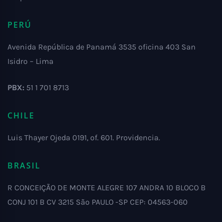
PERÚ
Avenida República de Panamá 3535 oficina 403 San
Isidro – Lima
PBX:
51 1 701 8713
CHILE
Luis Thayer Ojeda 0191, of. 601. Providencia.
BRASIL
R CONCEIÇÃO DE MONTE ALEGRE 107 ANDRA 10 BLOCO B
CONJ 101 B CV 3215 São PAULO -SP CEP: 04563-060