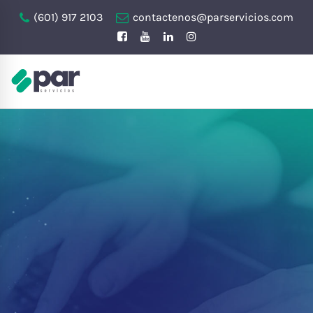
(601) 917 2103
contactenos@parservicios.com