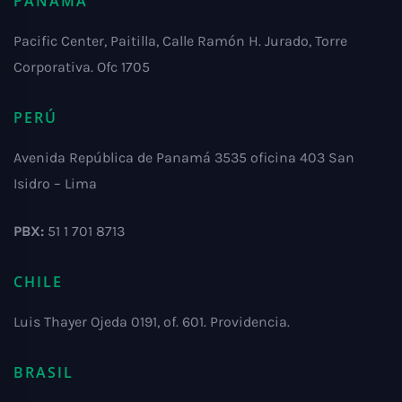
PANAMÁ
Pacific Center, Paitilla, Calle Ramón H. Jurado, Torre
Corporativa. Ofc 1705
PERÚ
Avenida República de Panamá 3535 oficina 403 San
Isidro – Lima
PBX:
51 1 701 8713
CHILE
Luis Thayer Ojeda 0191, of. 601. Providencia.
BRASIL