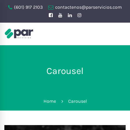
(601) 917 2103
contactenos@parservicios.com
Carousel
Home
Carousel