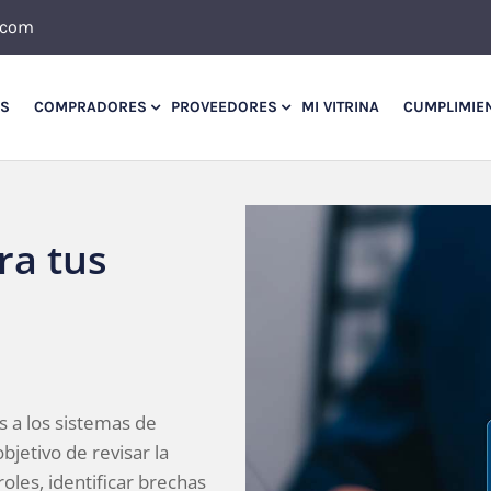
.com
OS
COMPRADORES
PROVEEDORES
MI VITRINA
CUMPLIMIE
ra tus
s a los sistemas de
jetivo de revisar la
oles, identificar brechas