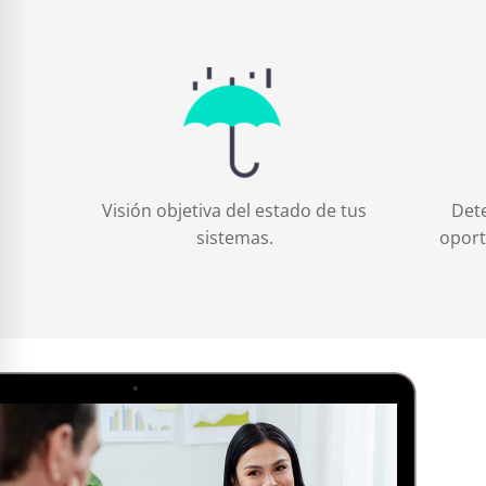
Visión objetiva del estado de tus
Dete
sistemas.
oport