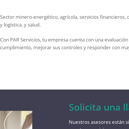
Sector minero-energético, agrícola, servicios financieros, 
y logística, y salud.
Con PAR Servicios, tu empresa cuenta con una evaluación e
cumplimiento, mejorar sus controles y responder con may
Solicita una 
Nuestros asesores están s