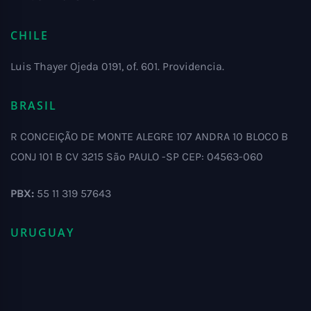
CHILE
Luis Thayer Ojeda 0191, of. 601. Providencia.
BRASIL
R CONCEIÇÃO DE MONTE ALEGRE 107 ANDRA 10 BLOCO B
CONJ 101 B CV 3215 São PAULO -SP CEP: 04563-060
PBX:
55 11 319 57643
URUGUAY