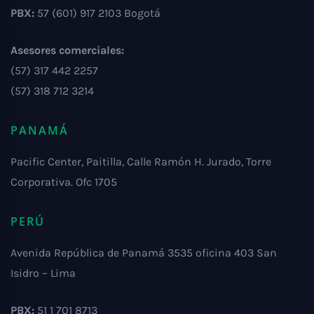
PBX:
57 (601) 917 2103 Bogotá
Asesores comerciales:
(57) 317 442 2257
(57) 318 712 3214
PANAMÁ
Pacific Center, Paitilla, Calle Ramón H. Jurado, Torre
Corporativa. Ofc 1705
PERÚ
Avenida República de Panamá 3535 oficina 403 San
Isidro – Lima
PBX:
51 1 701 8713