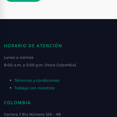
HORARIO DE ATENCIÓN
Lunes a viernes
8:00 a.m. a 5:00 p.m. (Hora Colombia)
Términos y condiciones
Trabaja con nosotros
COLOMBIA
Carrera 7 Bis Número 124 – 49