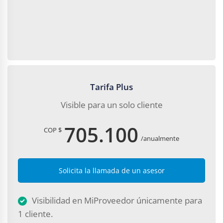
Tarifa Plus
Visible para un solo cliente
705.100
COP $
/anualmente
Solicita la llamada de un asesor
Visibilidad en MiProveedor únicamente para
1 cliente.